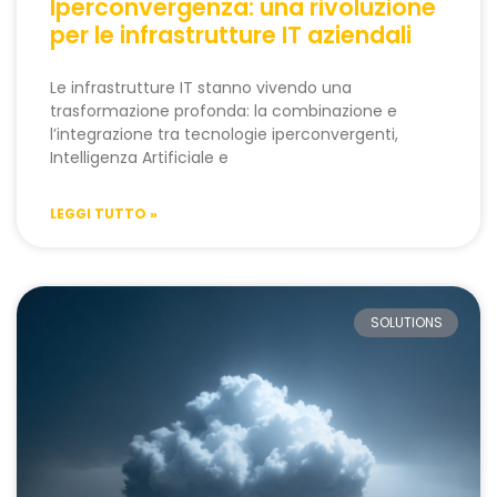
Iperconvergenza: una rivoluzione
per le infrastrutture IT aziendali
Le infrastrutture IT stanno vivendo una
trasformazione profonda: la combinazione e
l’integrazione tra tecnologie iperconvergenti,
Intelligenza Artificiale e
LEGGI TUTTO »
SOLUTIONS