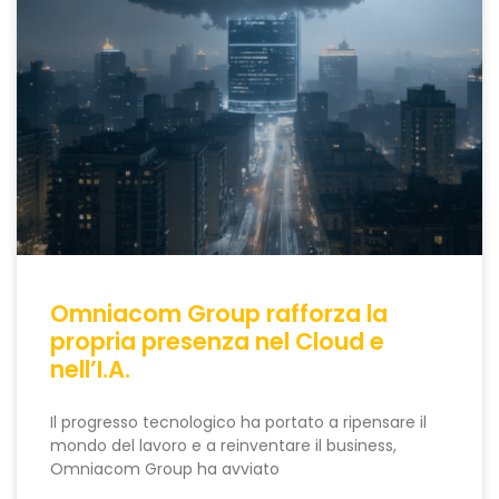
Omniacom Group rafforza la
propria presenza nel Cloud e
nell’I.A.
Il progresso tecnologico ha portato a ripensare il
mondo del lavoro e a reinventare il business,
Omniacom Group ha avviato