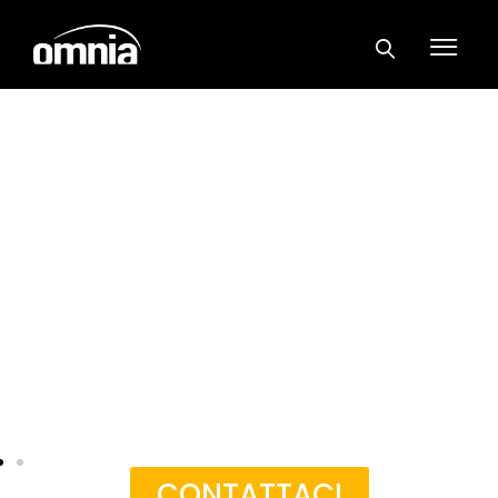
Omnia
Trasformazione
digitale
CONTATTACI