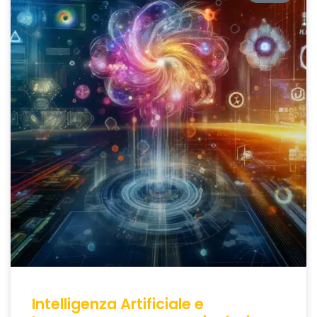
Intelligenza Artificiale e