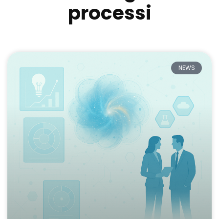
processi
NEWS