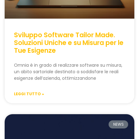
Sviluppo Software Tailor Made.
Soluzioni Uniche e su Misura per le
Tue Esigenze
Omnia è in grado di realizzare software su misura,
un abito sartoriale destinato a soddisfare le reali
esigenze dell’azienda, ottimizzandone
LEGGI TUTTO »
NEWS