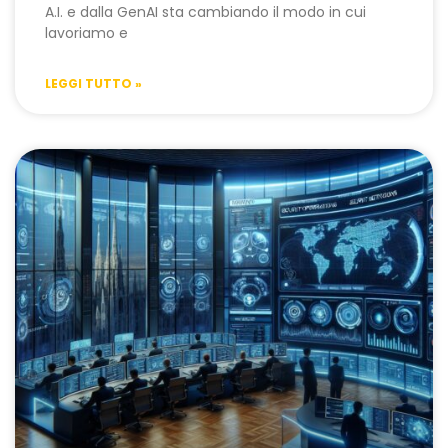
A.I. e dalla GenAI sta cambiando il modo in cui
lavoriamo e
LEGGI TUTTO »