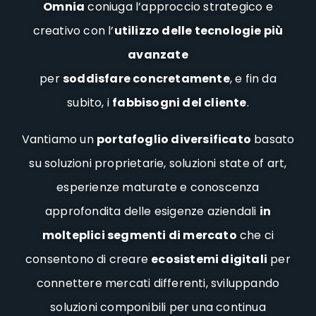
Omnia
coniuga l’approccio strategico e
creativo con l’
utilizzo delle tecnologie più
avanzate
per
soddisfare concretamente
, e fin da
subito, i
fabbisogni del cliente
.
Vantiamo un
portafoglio diversificato
basato
su soluzioni proprietarie, soluzioni state of art,
esperienze maturate e conoscenza
approfondita delle esigenze aziendali
in
molteplici segm
enti di mercato
che ci
consentono di creare
ecosistemi digitali
per
connettere mercati differenti, sviluppando
soluzioni componibili per una continua