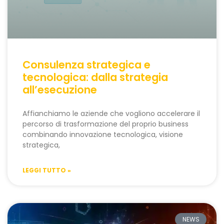
Consulenza strategica e
tecnologica: dalla strategia
all’esecuzione
Affianchiamo le aziende che vogliono accelerare il
percorso di trasformazione del proprio business
combinando innovazione tecnologica, visione
strategica,
LEGGI TUTTO »
NEWS