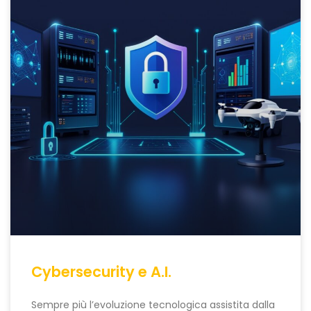
Cybersecurity e A.I.
Sempre più l’evoluzione tecnologica assistita dalla