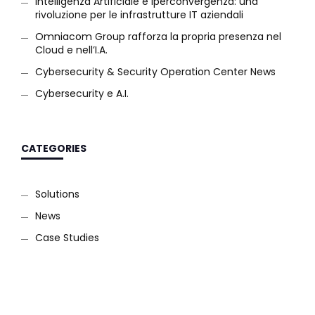
Intelligenza Artificiale e Iperconvergenza: una
rivoluzione per le infrastrutture IT aziendali
Omniacom Group rafforza la propria presenza nel
Cloud e nell’I.A.
Cybersecurity & Security Operation Center News
Cybersecurity e A.I.
CATEGORIES
Solutions
News
Case Studies