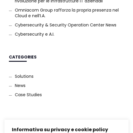
rivoluzione per le infrastrutture IT aziendali
Omniacom Group rafforza la propria presenza nel
Cloud e nell’I.A.
Cybersecurity & Security Operation Center News
Cybersecurity e A.I.
CATEGORIES
Solutions
News
Case Studies
Informativa su privacy e cookie policy