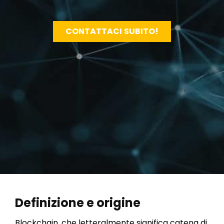
CONTATTACI SUBITO!
Definizione e origine
Blockchain, che letteralmente significa catena di